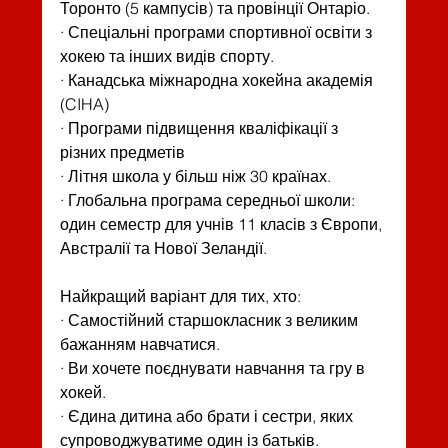
Торонто (5 кампусів) та провінції Онтаріо.
· Спеціальні програми спортивної освіти з 
хокею та інших видів спорту.
· Канадська міжнародна хокейна академія 
(CIHA)
· Програми підвищення кваліфікації з 
різних предметів
· Літня школа у більш ніж 30 країнах.
· Глобальна програма середньої школи: 
один семестр для учнів 11 класів з Європи, 
Австралії та Нової Зеландії.
Найкращий варіант для тих, хто:
· Самостійний старшокласник з великим 
бажанням навчатися.
· Ви хочете поєднувати навчання та гру в 
хокей.
· Єдина дитина або брати і сестри, яких 
супроводжуватиме один із батьків.