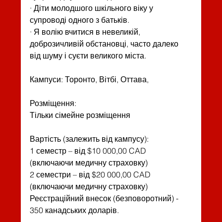
· Діти молодшого шкільного віку у 
супроводі одного з батьків.
· Я волію вчитися в невеликій, 
доброзичливій обстановці, часто далеко 
від шуму і суєти великого міста.
Кампуси: Торонто, Вітбі, Оттава,
Розміщення:
Тільки сімейне розміщення
Вартість (залежить від кампусу):
1 семестр – від $10 000,00 CAD 
(включаючи медичну страховку)
2 семестри – від $20 000,00 CAD 
(включаючи медичну страховку)
Реєстраційний внесок (безповоротний) - 
350 канадських доларів.