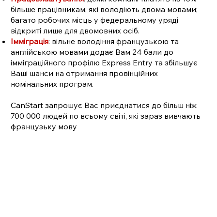
більше працівникам, які володіють двома мовами;
багато робочих місць у федеральному уряді
відкриті лише для двомовних осіб.
Імміграція
: вільне володіння французькою та
англійською мовами додає Вам 24 бали до
імміграційного профілю Express Entry та збільшує
Ваші шанси на отримання провінційних
номінальних програм.
CanStart запрошує Вас приєднатися до більш ніж
700 000 людей по всьому світі, які зараз вивчають
французьку мову