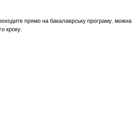
роходите прямо на бакалаврську програму, можна 
го кроку.