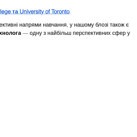
ge та University of Toronto
.
ективні напрями навчання, у нашому блозі також є 
хнолога
 — одну з найбільш перспективних сфер у 