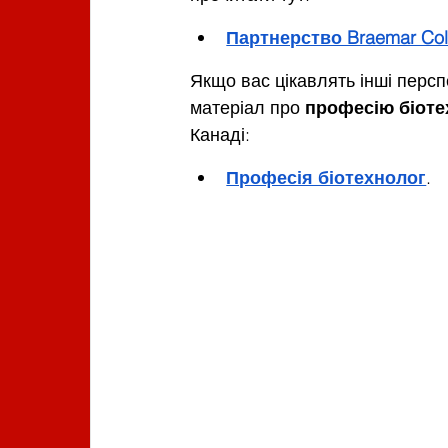
Партнерство Braemar Colle
Якщо вас цікавлять інші персп
матеріал про 
професію біоте
Канаді:
Професія біотехнолог
.