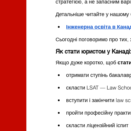
стратегією, а не запасним вар
Детальніше читайте у нашому 
Інженерна освіта в Кана
Сьогодні поговоримо про тих, 
Як стати юристом у Канаді:
Якщо дуже коротко, щоб 
стат
отримати ступінь бакалав
скласти LSAT — Law Schoo
вступити і закінчити law s
пройти професійну практи
скласти ліцензійний іспит