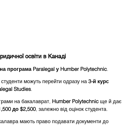
идичної освіти в Канаді
на програма Paralegal у Humber Polytechnic
.
 студенти можуть перейти одразу на 
3-й курс 
egal Studies
.
грами на бакалаврат, 
Humber Polytechnic
 ще й дає 
,500 до $2,500
, залежно від оцінок студента.
акалавра мають право подавати документи до 