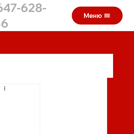
647-628-
Меню
86