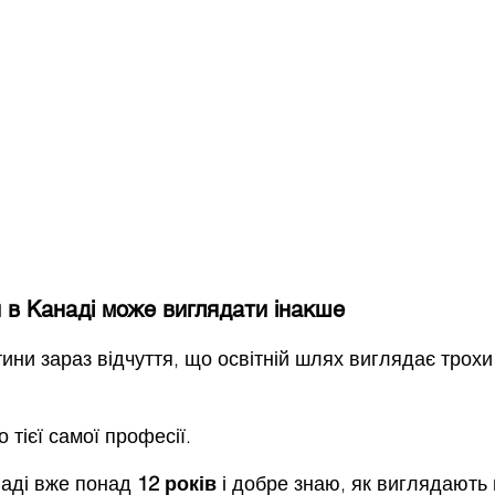
 в Канаді може виглядати інакше
ини зараз відчуття, що освітній шлях виглядає трохи
 тієї самої професії.
аді вже понад 
12 років
 і добре знаю, як виглядають 