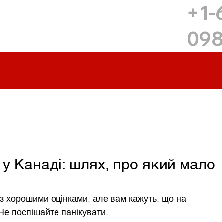
+1-
09
у Канаді: шлях, про який мало
з хорошими оцінками, але вам кажуть, що на 
Не поспішайте панікувати.