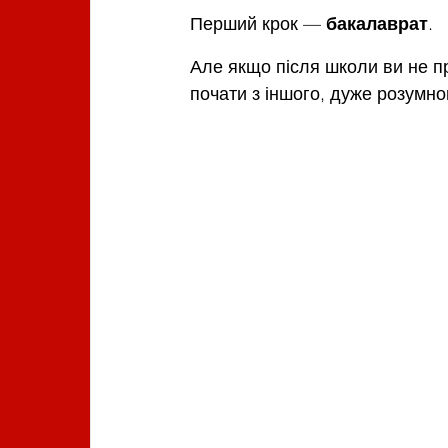
Перший крок — 
бакалаврат
.
Але якщо після школи ви не п
почати з іншого, дуже розумно