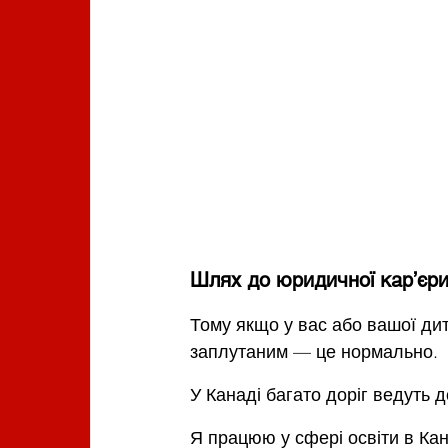
Шлях до юридичної кар’єри
Тому якщо у вас або вашої дит
заплутаним — це нормально.
У Канаді багато доріг ведуть до
Я працюю у сфері освіти в Кан