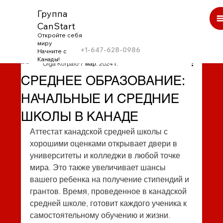
Группа
CanStart
Откройте себя
миру
+1-647-628-0986
Начните с
Канады!
Olga Korpalo
7 мар. 2024 г.
СРЕДНЕЕ ОБРАЗОВАНИЕ:
НАЧАЛЬНЫЕ И СРЕДНИЕ
ШКОЛЫ В КАНАДЕ
Аттестат канадской средней школы с 
хорошими оценками открывает двери в 
университеты и колледжи в любой точке 
мира. Это также увеличивает шансы 
вашего ребенка на получение стипендий и 
грантов. Время, проведенное в канадской 
средней школе, готовит каждого ученика к 
самостоятельному обучению и жизни.