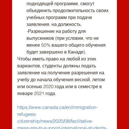
подходящей программе, смогут 
объединить продолжительность своих 
учебных программ при подаче 
заявления. на должность. 
-Разрешение на работу для 
выпускников (при условии, что не 
менее 50% вашего общего обучения 
будет завершено в Канаде).
Чтобы иметь право на любой из этих 
вариантов, студенты должны подать 
заявление на получение разрешения на 
учебу до начала обучения весной, летом 
или осенью 2020 года или в семестре в 
январе 2021 года.
https://www.canada.ca/en/immigration-
refugees-
citizenship/news/2020/08/facilitative-
measures-to-support-international-students-