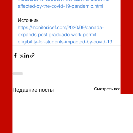
affected-by-the-covid-19-pandemic.html
Источник: 
https://monitor.icef.com/2020/09/canada-
expands-post-graduado-work-permit-
eligibility-for-students-impacted-by-covid-19
 .
Смотреть все
Недавние посты