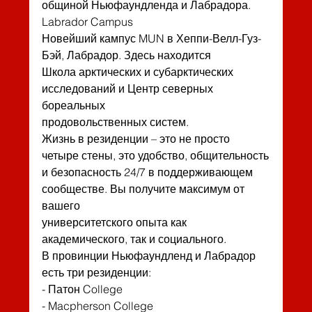
общиной Ньюфаундленда и Лабрадора.
Labrador Campus
Новейший кампус MUN в Хеппи-Велл-Гуз-
Бэй, Лабрадор. Здесь находится
Школа арктических и субарктических 
исследований и Центр северных 
бореальных
продовольственных систем.
Жизнь в резиденции – это не просто 
четыре стены, это удобство, общительность
и безопасность 24/7 в поддерживающем 
сообществе. Вы получите максимум от 
вашего
университетского опыта как 
академического, так и социального.
В провинции Ньюфаундленд и Лабрадор 
есть три резиденции:
- Патон College
- Macpherson College