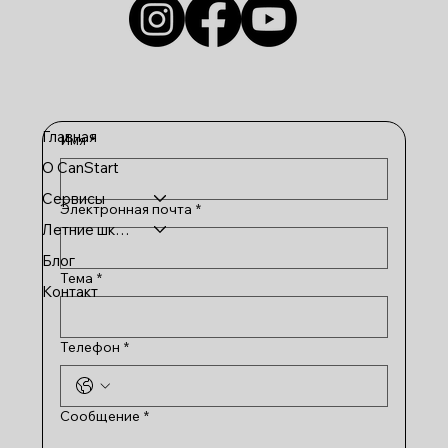
Главная
Имя
*
О CanStart
Сервисы
Электронная почта
*
Летние школы
Блог
Тема
*
Контакт
Телефон
*
Сообщение
*