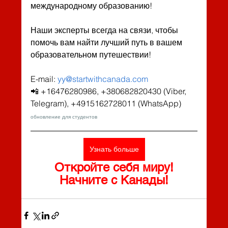
международному образованию! 
Наши эксперты всегда на связи, чтобы 
помочь вам найти лучший путь в вашем 
образовательном путешествии! 
E-mail: 
yy@startwithcanada.com
📲 +16476280986, +380682820430 (Viber, 
Telegram), +4915162728011 (WhatsApp)
обновление для студентов
Узнать больше
Откройте себя миру!
Начните с Канады!