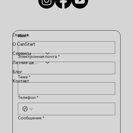
Главная
Имя
*
О CanStart
Сервисы
Электронная почта
*
Летние школы
Блог
Тема
*
Контакт
Телефон
*
Сообщение
*