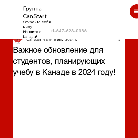
Группа
CanStart
Откройте себя
миру
+1-647-628-0986
Начните с
Канады!
CanStart Team
16 апр. 2024 г.
Важное обновление для
студентов, планирующих
учебу в Канаде в 2024 году!