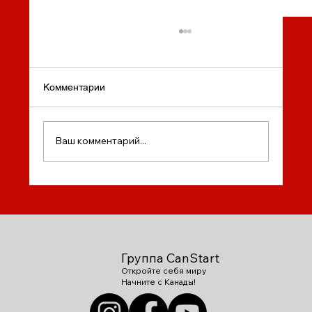
Комментарии
Ваш комментарий...
Летние школы CanStart Group: Колледж
Бремар, Торонто
Группа CanStart
Откройте себя миру
Начните с Канады!