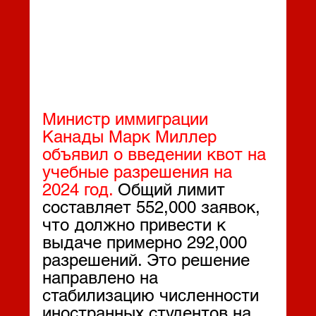
Министр иммиграции 
Канады Марк Миллер 
объявил о введении квот на 
учебные разрешения на 
2024 год. 
Общий лимит 
составляет 552,000 заявок, 
что должно привести к 
выдаче примерно 292,000 
разрешений. Это решение 
направлено на 
стабилизацию численности 
иностранных студентов на 